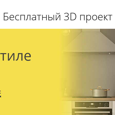
Бесплатный 3D проект
стиле
с