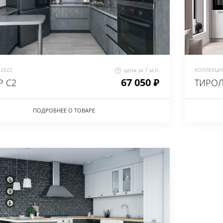
2022
цена за 1 м.п.
КОЛЛЕКЦИЯ
67 050 ₽
Р С2
ТИРОЛ
ПОДРОБНЕЕ О ТОВАРЕ