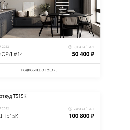
 2022
цена за 1 м.п.
50 400 ₽
ОРД #14
ПОДРОБНЕЕ О ТОВАРЕ
 2022
цена за 1 м.п.
100 800 ₽
Д Т515K