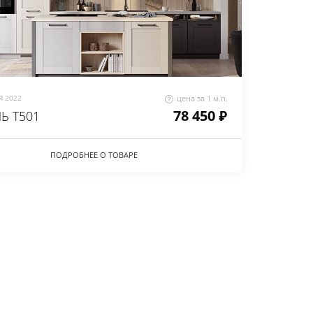
 2022
цена за 1 м.п.
78 450 ₽
Ь Т501
ПОДРОБНЕЕ О ТОВАРЕ