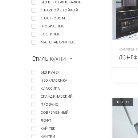
БЕЗ ВЕРХНИХ ШКАФОВ
С БАРНОЙ СТОЙКОЙ
С ОСТРОВОМ
П-ОБРАЗНЫЕ
ГОСТИНЫЕ
МАЛОГАБАРИТНЫЕ
КОЛЛЕКЦИЯ 
ЛОНГФ
Стиль кухни
БЕЗ РУЧЕК
НЕОКЛАССИКА
КЛАССИКА
СКАНДИНАВСКИЙ
ПРОЕКТ
ПРОВАНС
СОВРЕМЕННЫЙ
ЛОФТ
ХАЙ-ТЕК
КАНТРИ