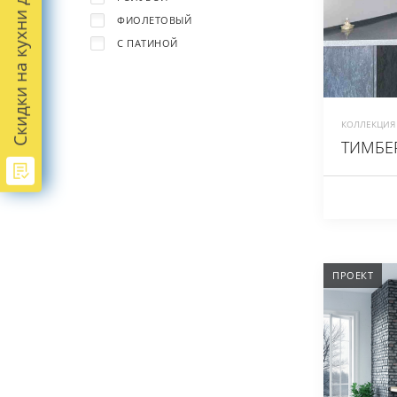
Скидки на кухни до -45%
ФИОЛЕТОВЫЙ
С ПАТИНОЙ
КОЛЛЕКЦИЯ 
ТИМБЕ
ПРОЕКТ