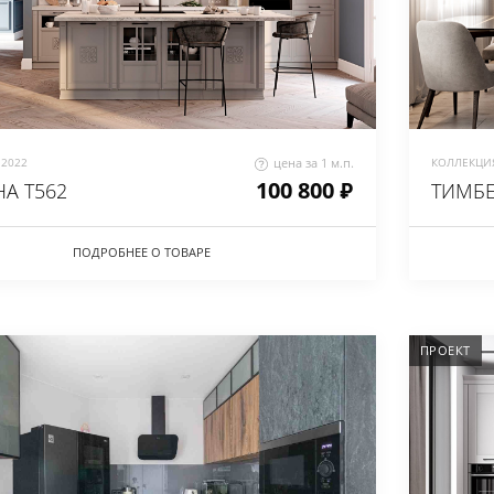
2022
цена за 1 м.п.
КОЛЛЕКЦИЯ
100 800 ₽
А Т562
ТИМБ
ПОДРОБНЕЕ О ТОВАРЕ
ПРОЕКТ