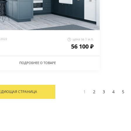
2022
цена за 1 м.п.
56 100 ₽
ПОДРОБНЕЕ О ТОВАРЕ
1
2
3
4
5
ЕДУЮЩАЯ СТРАНИЦА