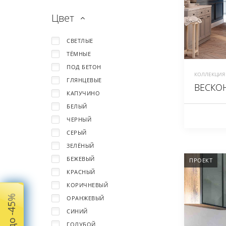
Цвет
СВЕТЛЫЕ
ТЁМНЫЕ
ПОД БЕТОН
КОЛЛЕКЦИЯ 
ГЛЯНЦЕВЫЕ
ВЕСКОН
КАПУЧИНО
БЕЛЫЙ
ЧЕРНЫЙ
СЕРЫЙ
ЗЕЛЁНЫЙ
БЕЖЕВЫЙ
ПРОЕКТ
КРАСНЫЙ
КОРИЧНЕВЫЙ
ОРАНЖЕВЫЙ
СИНИЙ
ГОЛУБОЙ