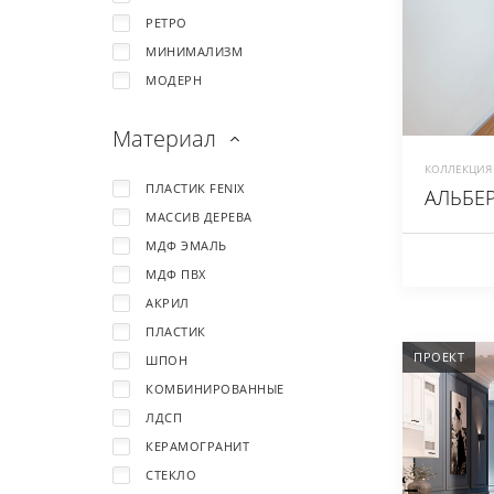
РЕТРО
МИНИМАЛИЗМ
МОДЕРН
Материал
КОЛЛЕКЦИЯ 
ПЛАСТИК FENIX
АЛЬБЕ
МАССИВ ДЕРЕВА
МДФ ЭМАЛЬ
МДФ ПВХ
АКРИЛ
ПЛАСТИК
ПРОЕКТ
ШПОН
КОМБИНИРОВАННЫЕ
ЛДСП
КЕРАМОГРАНИТ
СТЕКЛО