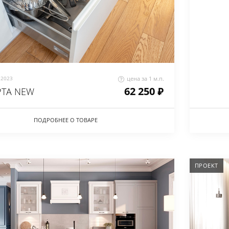
2023
цена за 1 м.п.
62 250 ₽
РТА NEW
ПОДРОБНЕЕ О ТОВАРЕ
ПРОЕКТ