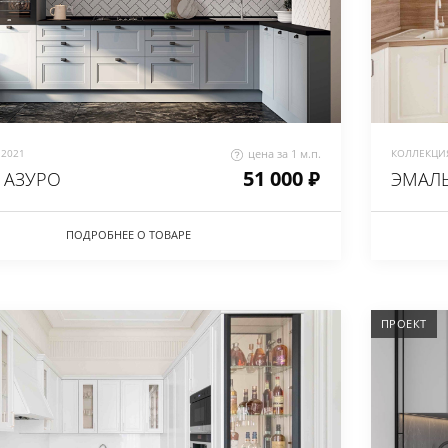
2021
цена за 1 м.п.
КОЛЛЕКЦИЯ
51 000 ₽
 АЗУРО
ЭМАЛЬ
ПОДРОБНЕЕ О ТОВАРЕ
ПРОЕКТ