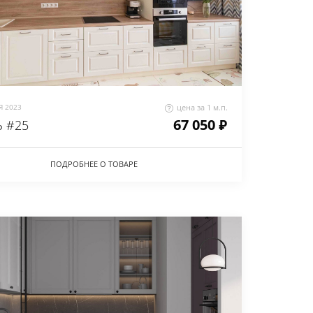
 2023
цена за 1 м.п.
67 050 ₽
 #25
ПОДРОБНЕЕ О ТОВАРЕ