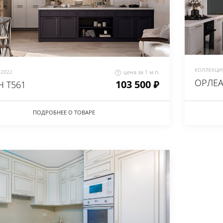
КОЛЛЕКЦИЯ
2022
цена за 1 м.п.
ОРЛЕА
103 500 ₽
 Т561
ПОДРОБНЕЕ О ТОВАРЕ