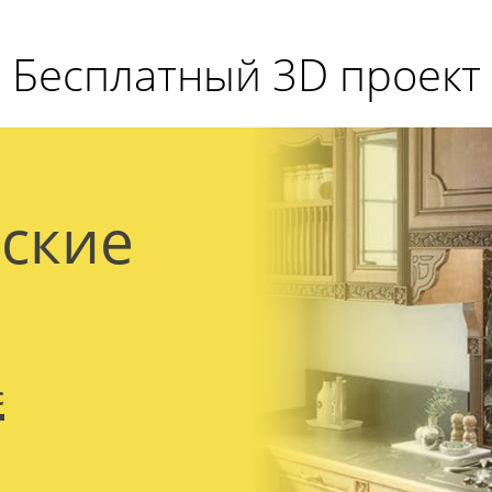
Бесплатный 3D проект
ские
с