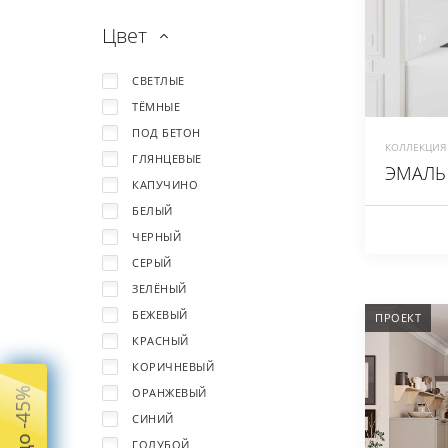
Цвет
СВЕТЛЫЕ
ТЁМНЫЕ
ПОД БЕТОН
КОЛЛЕКЦИЯ 
ГЛЯНЦЕВЫЕ
ЭМАЛЬ
КАПУЧИНО
БЕЛЫЙ
ЧЕРНЫЙ
СЕРЫЙ
ЗЕЛЁНЫЙ
БЕЖЕВЫЙ
ПРОЕКТ
КРАСНЫЙ
КОРИЧНЕВЫЙ
ОРАНЖЕВЫЙ
СИНИЙ
ГОЛУБОЙ