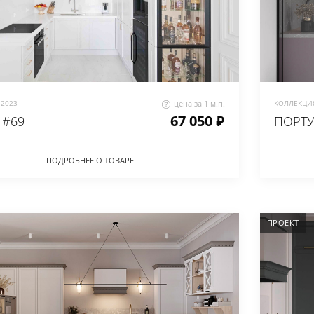
2023
цена за 1 м.п.
КОЛЛЕКЦИЯ
67 050 ₽
 #69
ПОРТ
ПОДРОБНЕЕ О ТОВАРЕ
ПРОЕКТ