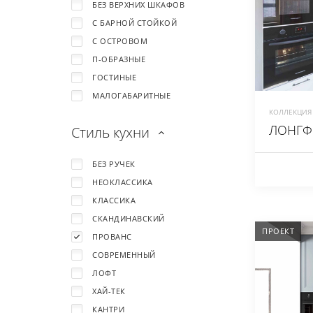
БЕЗ ВЕРХНИХ ШКАФОВ
С БАРНОЙ СТОЙКОЙ
С ОСТРОВОМ
П-ОБРАЗНЫЕ
ГОСТИНЫЕ
МАЛОГАБАРИТНЫЕ
КОЛЛЕКЦИЯ 
ЛОНГФ
Стиль кухни
БЕЗ РУЧЕК
НЕОКЛАССИКА
КЛАССИКА
СКАНДИНАВСКИЙ
ПРОЕКТ
ПРОВАНС
СОВРЕМЕННЫЙ
ЛОФТ
ХАЙ-ТЕК
КАНТРИ