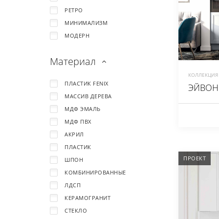
РЕТРО
МИНИМАЛИЗМ
МОДЕРН
Материал
КОЛЛЕКЦИЯ 
ПЛАСТИК FENIX
ЭЙВОН
МАССИВ ДЕРЕВА
МДФ ЭМАЛЬ
МДФ ПВХ
АКРИЛ
ПЛАСТИК
ПРОЕКТ
ШПОН
КОМБИНИРОВАННЫЕ
ЛДСП
КЕРАМОГРАНИТ
СТЕКЛО