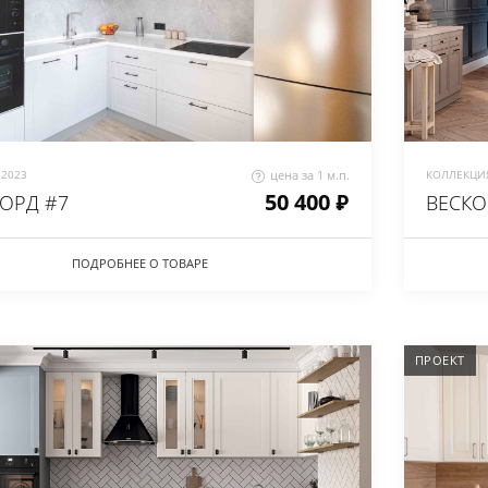
2023
цена за 1 м.п.
КОЛЛЕКЦИЯ
50 400 ₽
ОРД #7
ВЕСКО
ПОДРОБНЕЕ О ТОВАРЕ
ПРОЕКТ