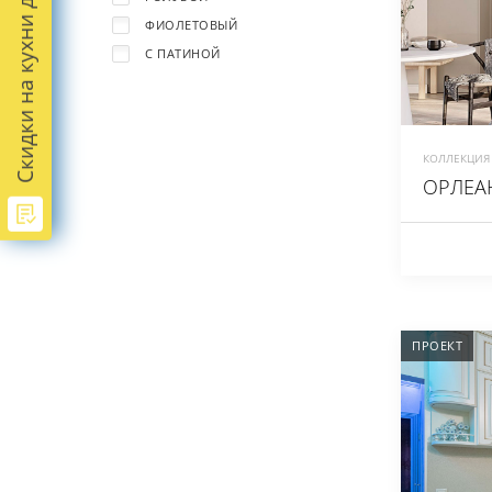
Скидки на кухни до -45%
ФИОЛЕТОВЫЙ
С ПАТИНОЙ
КОЛЛЕКЦИЯ 
ОРЛЕАН
ПРОЕКТ