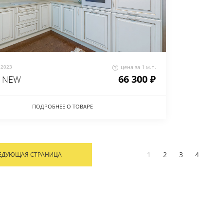
2023
цена за 1 м.п.
66 300 ₽
 NEW
ПОДРОБНЕЕ О ТОВАРЕ
1
2
3
4
ЕДУЮЩАЯ СТРАНИЦА