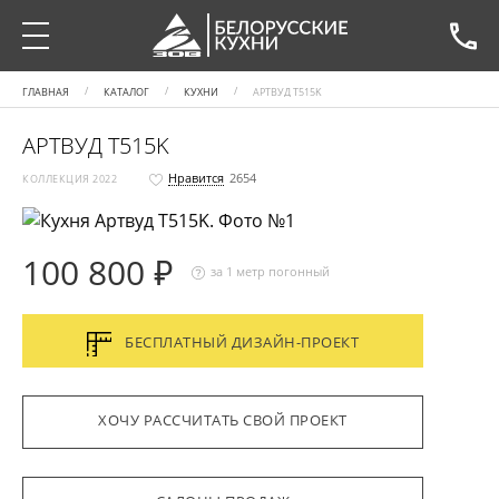
ГЛАВНАЯ
КАТАЛОГ
КУХНИ
АРТВУД Т515K
АРТВУД Т515K
Нравится
2654
КОЛЛЕКЦИЯ 2022
100 800 ₽
за 1 метр погонный
БЕСПЛАТНЫЙ ДИЗАЙН-ПРОЕКТ
ХОЧУ РАССЧИТАТЬ СВОЙ ПРОЕКТ