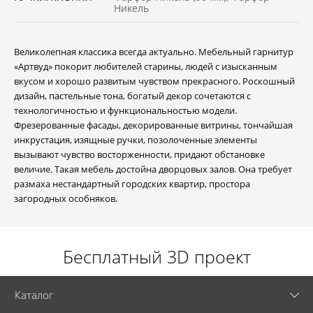
Никель
Великолепная классика всегда актуально. Мебельный гарнитур
«Артвуд» покорит любителей старины, людей с изысканным
вкусом и хорошо развитым чувством прекрасного. Роскошный
дизайн, пастельные тона, богатый декор сочетаются с
технологичностью и функциональностью модели.
Фрезерованные фасады, декорированные витрины, тончайшая
инкрустация, изящные ручки, позолоченные элементы
вызывают чувство восторженности, придают обстановке
величие. Такая мебель достойна дворцовых залов. Она требует
размаха нестандартный городских квартир, простора
загородных особняков.
Бесплатный 3D проект
Каталог